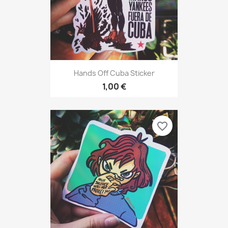
Hands Off Cuba Sticker
1,00 €
favorite_border