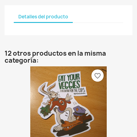
Detalles del producto
12 otros productos en la misma
categoría:
favorite_border