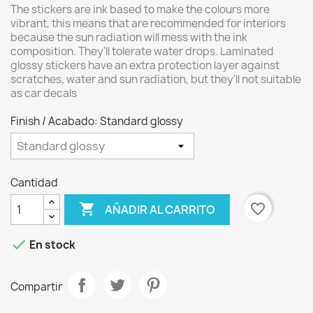
The stickers are ink based to make the colours more
vibrant, this means that are recommended for interiors
because the sun radiation will mess with the ink
composition. They'll tolerate water drops. Laminated
glossy stickers have an extra protection layer against
scratches, water and sun radiation, but they'll not suitable
as car decals
Finish / Acabado: Standard glossy
Cantidad

favorite_border
AÑADIR AL CARRITO

En stock
Compartir