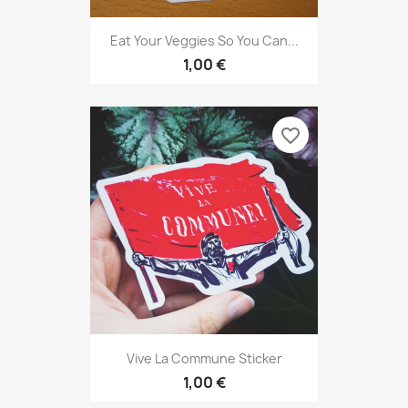
Eat Your Veggies So You Can...
1,00 €
favorite_border
Vive La Commune Sticker
1,00 €