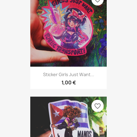
Sticker Girls Just Want...
1,00 €
favorite_border