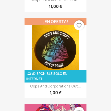
11,00 €
¡EN OFERTA!
favorite_border
¡DISPONIBLE SÓLO EN
INTERNET!
Cops And Corporations Out...
1,00 €